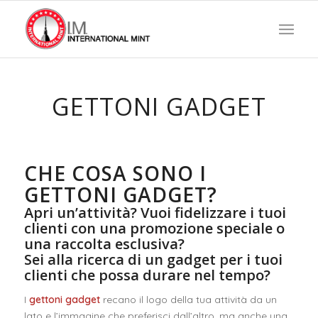
GETTONI GADGET
CHE COSA SONO I
GETTONI GADGET?
Apri un’attività? Vuoi fidelizzare i tuoi
clienti con una promozione speciale o
una raccolta esclusiva?
Sei alla ricerca di un gadget per i tuoi
clienti che possa durare nel tempo?
I
gettoni gadget
recano il logo della tua attività da un
lato e l’immagine che preferisci dall’altro, ma anche una