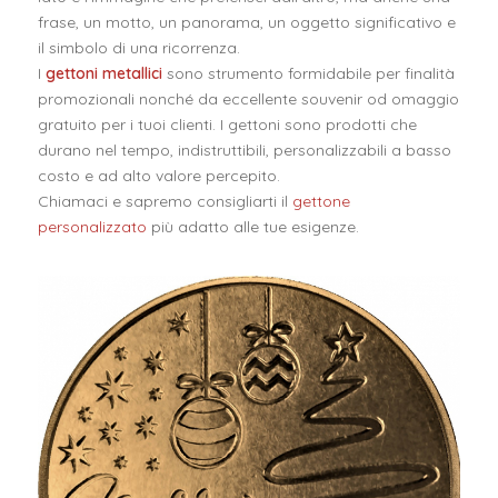
frase, un motto, un panorama, un oggetto significativo e
il simbolo di una ricorrenza.
I
gettoni metallici
sono strumento formidabile per finalità
promozionali nonché da eccellente souvenir od omaggio
gratuito per i tuoi clienti. I gettoni sono prodotti che
durano nel tempo, indistruttibili, personalizzabili a basso
costo e ad alto valore percepito.
Chiamaci e sapremo consigliarti il
gettone
personalizzato
più adatto alle tue esigenze.