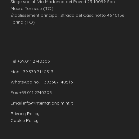
Siège social: Via Madonna dei Poveri 23 10099 San
Mauro Torinese (TO)
Établissement principal: Strada del Cascinotto 46 10156
Torino (TO)
Tel +39.011.2740303
Mob +39.338.7140513
WhatsApp no.:
+393387140513
Fax +39.011.2740303
Email
info@internationalmint.it
Privacy Policy
Cookie Policy