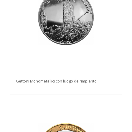
Gettoni Monometallici con luogo dell’impianto