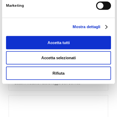
Marketing
Mostra dettagli
Accetta tutti
Accetta selezionati
Rifiuta
Gettoni Metallici Autolavaggio Self Service