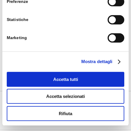
Preferenze
Statistiche
Marketing
Mostra dettagli
Accetta tutti
Gettoni Metallici Personalizzabili per Luna Park e Giostre
Accetta selezionati
Veranstaltungen, Feiern, Marketing
Rifiuta