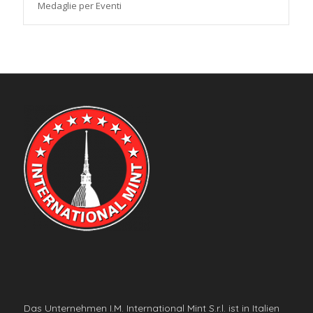
Medaglie per Eventi
Das Unternehmen I.M. International Mint S.r.l. ist in Italien