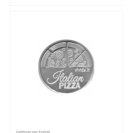
Gettone per Eventi