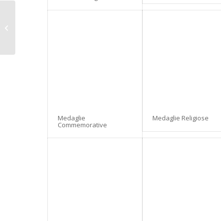
Medaglie Turistiche
Medaglie
Medaglie Religiose
Commemorative