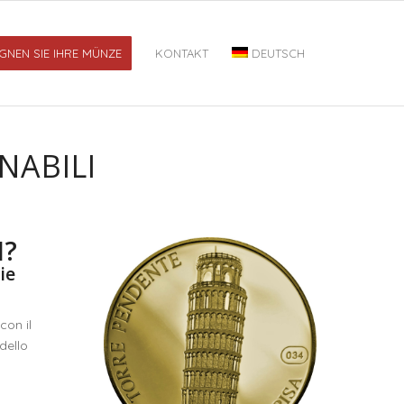
GNEN SIE IHRE MÜNZE
KONTAKT
DEUTSCH
NABILI
I?
ie
con il
dello