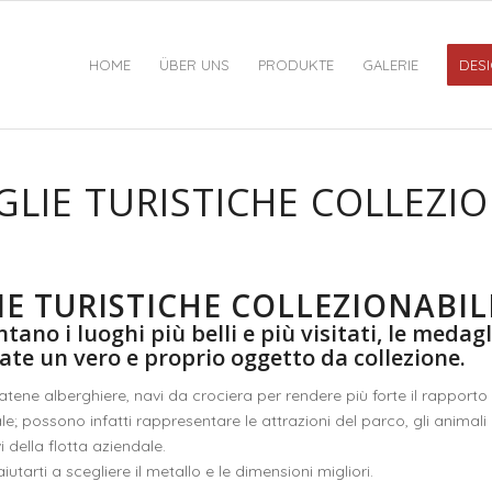
HOME
ÜBER UNS
PRODUKTE
GALERIE
DESI
LIE TURISTICHE COLLEZIO
E TURISTICHE COLLEZIONABIL
ano i luoghi più belli e più visitati, le medagl
tate un vero e proprio oggetto da collezione.
tene alberghiere, navi da crociera per rendere più forte il rapporto 
le; possono infatti rappresentare le attrazioni del parco, gli animali 
i della flotta aziendale.
utarti a scegliere il metallo e le dimensioni migliori.