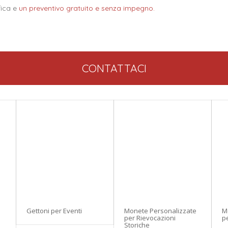
fica e
un preventivo gratuito e senza impegno.
CONTATTACI
Gettoni per Eventi
Monete Personalizzate
M
per Rievocazioni
pe
Storiche