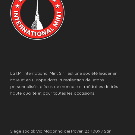
La I.M. International Mint S.r.l. est une société leader en
Italie et en Europe dans la réalisation de jetons
personnalisés, pièces de monnaie et médailles de très
haute qualité et pour toutes les occasions.
Siège social: Via Madonna dei Poveri 23 10099 San