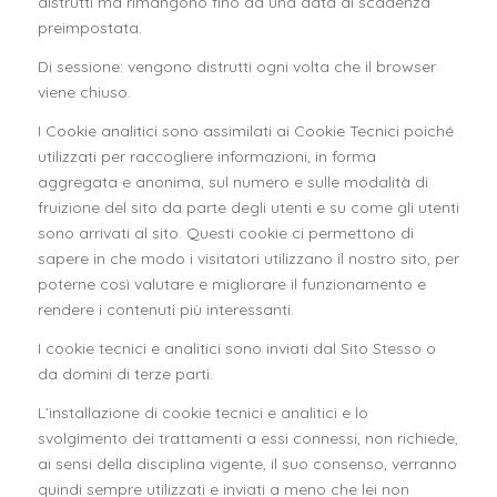
distrutti ma rimangono fino ad una data di scadenza
preimpostata.
Di sessione: vengono distrutti ogni volta che il browser
viene chiuso.
I Cookie analitici sono assimilati ai Cookie Tecnici poiché
utilizzati per raccogliere informazioni, in forma
aggregata e anonima, sul numero e sulle modalità di
fruizione del sito da parte degli utenti e su come gli utenti
sono arrivati al sito. Questi cookie ci permettono di
sapere in che modo i visitatori utilizzano il nostro sito, per
poterne così valutare e migliorare il funzionamento e
rendere i contenuti più interessanti.
I cookie tecnici e analitici sono inviati dal Sito Stesso o
da domini di terze parti.
L’installazione di cookie tecnici e analitici e lo
svolgimento dei trattamenti a essi connessi, non richiede,
ai sensi della disciplina vigente, il suo consenso, verranno
quindi sempre utilizzati e inviati a meno che lei non