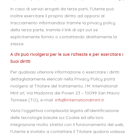
In caso di servizi erogati da terze parti, l’Utente può
inoltre esercitare il proprio diritto ad opporsi al
tracciamento informandosi tramite la privacy policy
della terza parte, tramite il link di opt out se
esplicitamente fornito o contattando direttamente la
stessa.
A chi può rivolgersi per le sue richieste e per esercitare i
Suoi diritti
Per qualsiasi ulteriore informazione o esercitare i diritti
dettagliatamente elencati nella Privacy Policy potrà
rivolgersi al Titolare del trattamento, I.M. International
Mint srl, Via Madonna dei Poveri 23 – 10099 San Mauro
Torinese (TO), e-mail:
info@internationalmint.it
Vista l’oggettiva complessità legata all’identificazione
delle tecnologie basate sui Cookie ed alla loro
integrazione molto stretta con il funzionamento del web,
l’Utente è invitato a contattare il Titolare qualora volesse