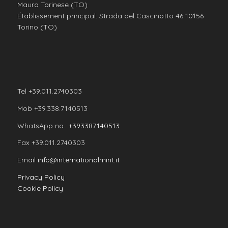
Mauro Torinese (TO)
Établissement principal: Strada del Cascinotto 46 10156
Torino (TO)
Tel +39.011.2740303
Mob +39.338.7140513
WhatsApp no.:
+393387140513
Fax +39.011.2740303
Email
info@internationalmint.it
Privacy Policy
Cookie Policy