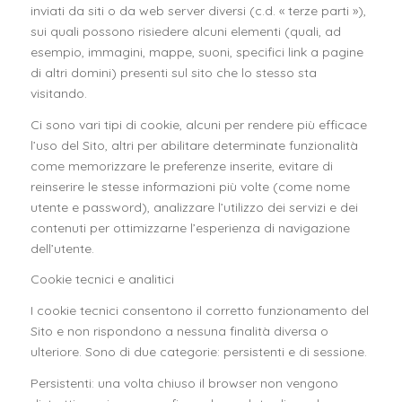
inviati da siti o da web server diversi (c.d. « terze parti »),
sui quali possono risiedere alcuni elementi (quali, ad
esempio, immagini, mappe, suoni, specifici link a pagine
di altri domini) presenti sul sito che lo stesso sta
visitando.
Ci sono vari tipi di cookie, alcuni per rendere più efficace
l’uso del Sito, altri per abilitare determinate funzionalità
come memorizzare le preferenze inserite, evitare di
reinserire le stesse informazioni più volte (come nome
utente e password), analizzare l’utilizzo dei servizi e dei
contenuti per ottimizzarne l’esperienza di navigazione
dell’utente.
Cookie tecnici e analitici
I cookie tecnici consentono il corretto funzionamento del
Sito e non rispondono a nessuna finalità diversa o
ulteriore. Sono di due categorie: persistenti e di sessione.
Persistenti: una volta chiuso il browser non vengono