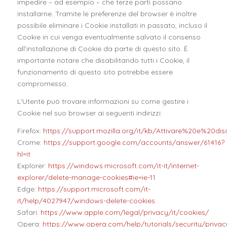
impedire – ad esempio – che terze parti possano
installarne. Tramite le preferenze del browser è inoltre
possibile eliminare i Cookie installati in passato, incluso il
Cookie in cui venga eventualmente salvato il consenso
all’installazione di Cookie da parte di questo sito. È
importante notare che disabilitando tutti i Cookie, il
funzionamento di questo sito potrebbe essere
compromesso.
L’Utente può trovare informazioni su come gestire i
Cookie nel suo browser ai seguenti indirizzi:
Firefox:
https://support.mozilla.org/it/kb/Attivare%20e%20di
Crome:
https://support.google.com/accounts/answer/61416?
hl=it
Explorer:
https://windows.microsoft.com/it-it/internet-
explorer/delete-manage-cookies#ie=ie-11
Edge:
https://support.microsoft.com/it-
it/help/4027947/windows-delete-cookies
Safari:
https://www.apple.com/legal/privacy/it/cookies/
Opera:
https://www.opera.com/help/tutorials/security/privac