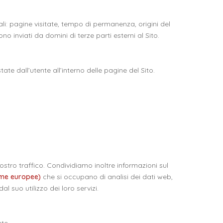
ali: pagine visitate, tempo di permanenza, origini del
o inviati da domini di terze parti esterni al Sito.
ate dall’utente all’interno delle pagine del Sito.
ostro traffico. Condividiamo inoltre informazioni sul
rme europee)
che si occupano di analisi dei dati web,
 suo utilizzo dei loro servizi.