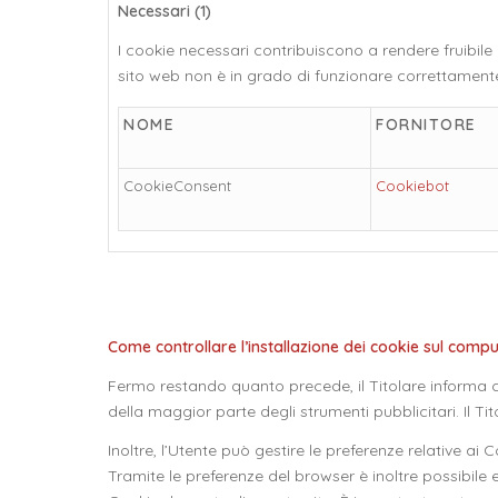
Necessari (1)
I cookie necessari contribuiscono a rendere fruibile i
sito web non è in grado di funzionare correttament
NOME
FORNITORE
CookieConsent
Cookiebot
Come controllare l’installazione dei cookie sul comp
Fermo restando quanto precede, il Titolare informa c
della maggior parte degli strumenti pubblicitari. Il Tit
Inoltre, l’Utente può gestire le preferenze relative a
Tramite le preferenze del browser è inoltre possibile e