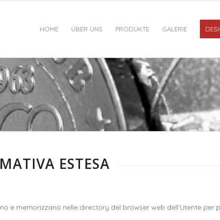
HOME
ÜBER UNS
PRODUKTE
GALERIE
DESI
RMATIVA ESTESA
 inviano e memorizzano nelle directory del browser web dell’Utente per 