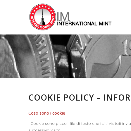
COOKIE POLICY – INFO
Cosa sono i cookie
I Cookie sono piccoli file di testo che i siti visitati
successiva visita.