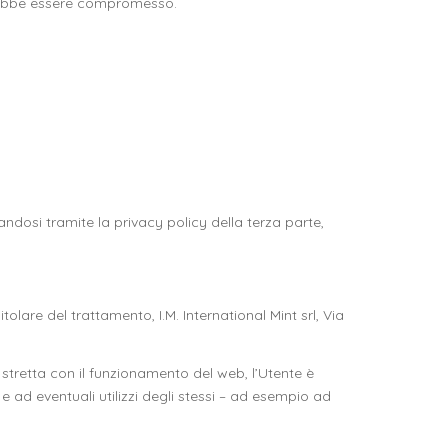
otrebbe essere compromesso.
mandosi tramite la privacy policy della terza parte,
tolare del trattamento, I.M. International Mint srl, Via
 stretta con il funzionamento del web, l’Utente è
e ad eventuali utilizzi degli stessi – ad esempio ad