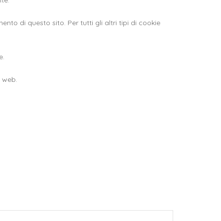
nte.
 di questo sito. Per tutti gli altri tipi di cookie
e.
o web.