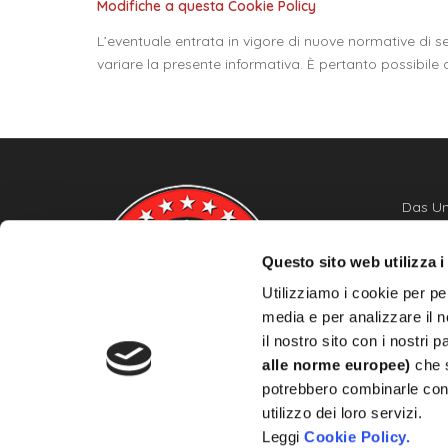
Modifiche a questa Cookie Policy
L’eventuale entrata in vigore di nuove normative di se
variare la presente informativa. È pertanto possibile
Das Un
Mint S.r
ein fü
Questo sito web utilizza i
Herstel
Utilizziamo i cookie per pe
Wertma
von hö
media e per analizzare il n
jeden 
il nostro sito con i nostri 
alle norme europee)
che s
potrebbero combinarle con 
utilizzo dei loro servizi.
Leggi
Cookie Policy.