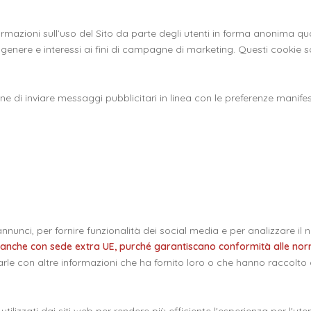
formazioni sull’uso del Sito da parte degli utenti in forma anonima qu
genere e interessi ai fini di campagne di marketing. Questi cookie son
ine di inviare messaggi pubblicitari in linea con le preferenze manifest
nnunci, per fornire funzionalità dei social media e per analizzare il n
(anche con sede extra UE, purché garantiscano conformità alle no
le con altre informazioni che ha fornito loro o che hanno raccolto dal