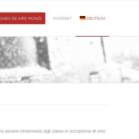
GNEN SIE IHRE MÜNZE
KONTAKT
DEUTSCH
poi essere ritrasmessi agli stessi in occasione di una