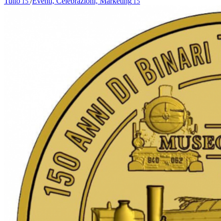
Tutto
/
Eventi, Celebrazioni, Marketing
15
15