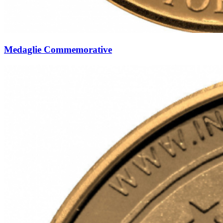
Medaglie Commemorative