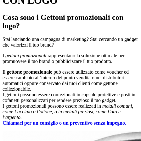
CON LOGO
Cosa sono i Gettoni promozionali con
logo?
Stai lanciando una campagna di marketing? Stai cercando un gadget
che valorizzi il tuo brand?
I
gettoni promozionali
rappresentano la soluzione ottimale per
promuovere il tuo brand o pubblicizzare il tuo prodotto.
Il
gettone promozionale
può essere utilizzato come voucher ed
essere cambiato all’interno del punto vendita o nei distributori
automatici oppure conservato dai tuoi clienti come gettone
collezionabile.
I gettoni possono essere confezionati in capsule protettive e posti in
cofanetti personalizzati per rendere prezioso il tuo gadget.
I gettoni promozionali possono essere realizzati in
metalli comuni,
come l’acciaio o l’ottone, o in metalli preziosi, come l’oro e
l’argento.
Chiamaci per un consiglio o un preventivo senza impegno.