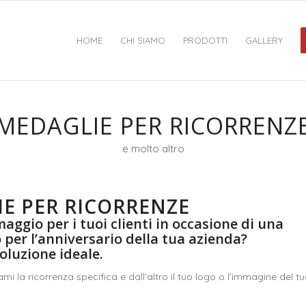
HOME
CHI SIAMO
PRODOTTI
GALLERY
MEDAGLIE PER RICORRENZ
e molto altro
E PER RICORRENZE
maggio per i tuoi clienti in occasione di una
 o per l’anniversario della tua azienda?
oluzione ideale.
mi la ricorrenza specifica e dall’altro il tuo logo o l’immagine del t