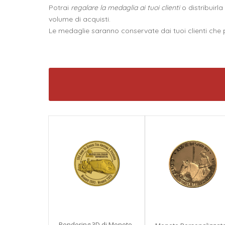
Potrai
regalare la medaglia ai tuoi clienti
o distribuirl
volume di acquisti.
Le medaglie saranno conservate dai tuoi clienti che 
Rendering 3D di Monete