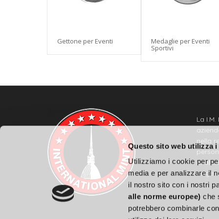
Gettone per Eventi
Medaglie per Eventi
Sportivi
La I.M. 
azienda
nella r
Questo sito web utilizza i
person
Utilizziamo i cookie per pe
di alti
esigen
media e per analizzare il n
il nostro sito con i nostri 
alle norme europee)
che s
potrebbero combinarle con 