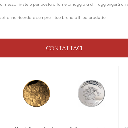
a a mezzo riviste o per posta o farne omaggio a chi raggiungerà un 
potranno ricordare sempre il tuo brand o il tuo prodotto.
CONTATTACI