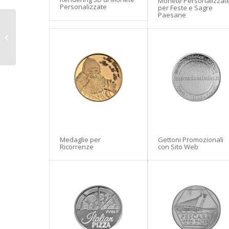
Monete Personalizzat
Personalizzate
per Feste e Sagre
Paesane
Gettoni Promozionali
con Sito Web
Gettoni Promozionali
Medaglie per
con Sito Web
Ricorrenze