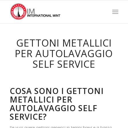
GETTONI METALLICI
PER AUTOLAVAGGIO
SELF SERVICE
COSA SONO I GETTONI
METALLICI PER
AUTOLAVAGGIO SELF
SERVICE?
Se vuoi avere gettoni generici in tempi brevi e a basso